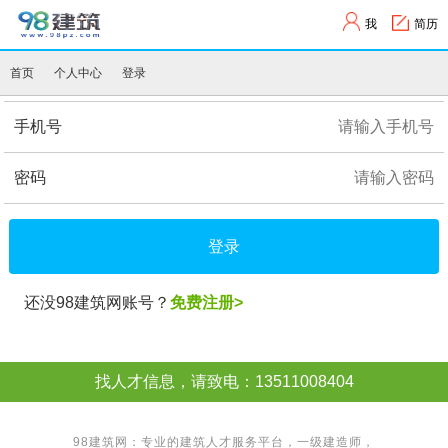
我
简历
首页
个人中心
登录
手机号
密码
登录
还没98建筑网账号？
免费注册>
找人才信息，请致电：13511008404
98建筑网：专业的建筑人才服务平台，
一级建造师
，