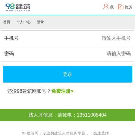
我
简历
首页
个人中心
登录
手机号
密码
登录
还没98建筑网账号？
免费注册>
找人才信息，请致电：13511008404
98建筑网：专业的建筑人才服务平台，
一级建造师
，